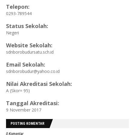
Telepon:
0293-789544
Status Sekolah:
Negeri
Website Sekolah:
sdnborobudursatu.sch.id
Email Sekolah:
sdnborobudur@yahoo.co.id
Nilai Akreditasi Sekolah:
A
 (
Skor= 95)
Tanggal Akreditasi:
9 November 2017
POSTING KOMENTAR
0 Komentar