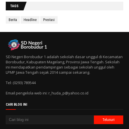
TAGS
Berita
Headline
Prestasi
SD Negeri Borobudur 1 adalah sekolah dasar unggul di Kecamatan
Borobudur, Kabupaten Magelang, Provinsi Jawa Tengah. Sekolah
ini mendapatkan pendampingan sebagai sekolah unggul oleh
LPMP Jawa Tengah sejak 2014 sampai sekarang.
Tel: (0293) 789544
Email pengelola web ini: r_huda_p@yahoo.co.id
CARI BLOG INI