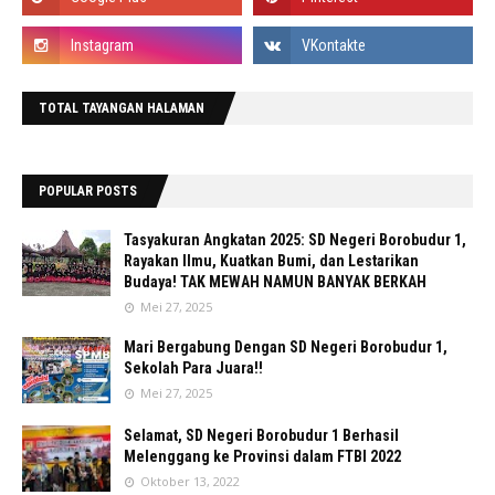
TOTAL TAYANGAN HALAMAN
POPULAR POSTS
Tasyakuran Angkatan 2025: SD Negeri Borobudur 1,
Rayakan Ilmu, Kuatkan Bumi, dan Lestarikan
Budaya! TAK MEWAH NAMUN BANYAK BERKAH
Mei 27, 2025
Mari Bergabung Dengan SD Negeri Borobudur 1,
Sekolah Para Juara!!
Mei 27, 2025
Selamat, SD Negeri Borobudur 1 Berhasil
Melenggang ke Provinsi dalam FTBI 2022
Oktober 13, 2022