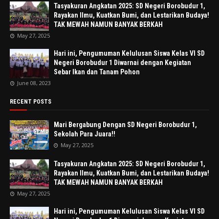
Tasyakuran Angkatan 2025: SD Negeri Borobudur 1,
Rayakan Ilmu, Kuatkan Bumi, dan Lestarikan Budaya!
TAK MEWAH NAMUN BANYAK BERKAH
May 27, 2025
Hari ini, Pengumuman Kelulusan Siswa Kelas VI SD
Negeri Borobudur 1 Diwarnai dengan Kegiatan
Sebar Ikan dan Tanam Pohon
June 08, 2023
RECENT POSTS
Mari Bergabung Dengan SD Negeri Borobudur 1,
Sekolah Para Juara!!
May 27, 2025
Tasyakuran Angkatan 2025: SD Negeri Borobudur 1,
Rayakan Ilmu, Kuatkan Bumi, dan Lestarikan Budaya!
TAK MEWAH NAMUN BANYAK BERKAH
May 27, 2025
Hari ini, Pengumuman Kelulusan Siswa Kelas VI SD