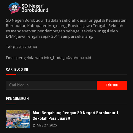
SD Negeri Borobudur 1 adalah sekolah dasar unggul di Kecamatan
Borobudur, Kabupaten Magelang, Provinsi Jawa Tengah. Sekolah
ini mendapatkan pendampingan sebagai sekolah unggul oleh
LPMP Jawa Tengah sejak 2014 sampai sekarang.
Tel: (0293) 789544
Email pengelola web ini: r_huda_p@yahoo.co.id
CARI BLOG INI
PENGUMUMAN
Mari Bergabung Dengan SD Negeri Borobudur 1,
Sekolah Para Juara!!
May 27, 2025