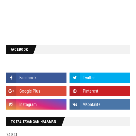
FACEBOOK
TOTAL TAYANGAN HALAMAN
74,841