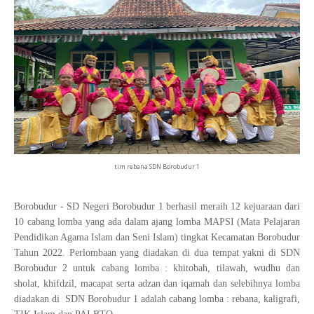
tim rebana SDN Borobudur 1
Borobudur - SD Negeri Borobudur 1 berhasil meraih 12 kejuaraan dari
10 cabang lomba yang ada dalam ajang lomba MAPSI (Mata Pelajaran
Pendidikan Agama Islam dan Seni Islam) tingkat Kecamatan Borobudur
Tahun 2022. Perlombaan yang diadakan di dua tempat yakni di SDN
Borobudur 2 untuk cabang lomba : khitobah, tilawah, wudhu dan
sholat, khifdzil, macapat serta adzan dan iqamah dan selebihnya lomba
diadakan di SDN Borobudur 1 adalah cabang lomba : rebana, kaligrafi,